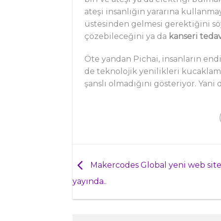
ateşi insanlığın yararına kullanm
üstesinden gelmesi gerektiğini sö
çözebileceğini ya da
kanseri tedav
Öte yandan Pichai, insanların en
de teknolojik yenilikleri kucaklama
şanslı olmadığını gösteriyor. Yan
Makercodes Global yeni web sites
yayında..