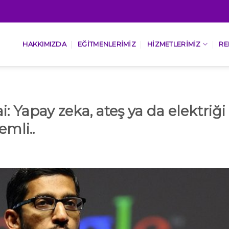
HAKKIMIZDA
EĞITMENLERIMIZ
HIZMETLERIMIZ
RE
: Yapay zeka, ateş ya da elektriği
mli..