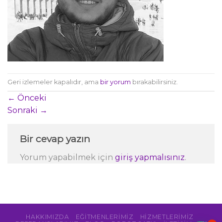
Geri izlemeler kapalıdır, ama
bir yorum
bırakabilirsiniz.
←
Önceki
Sonraki
→
Bir cevap yazın
Yorum yapabilmek için
giriş yapmalısınız
.
HAKKIMIZDA
EĞITMENLERIMIZ
HIZMETLERIMIZ