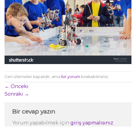
Geri izlemeler kapalıdır, ama
bir yorum
bırakabilirsiniz.
←
Önceki
Sonraki
→
Bir cevap yazın
Yorum yapabilmek için
giriş yapmalısınız
.